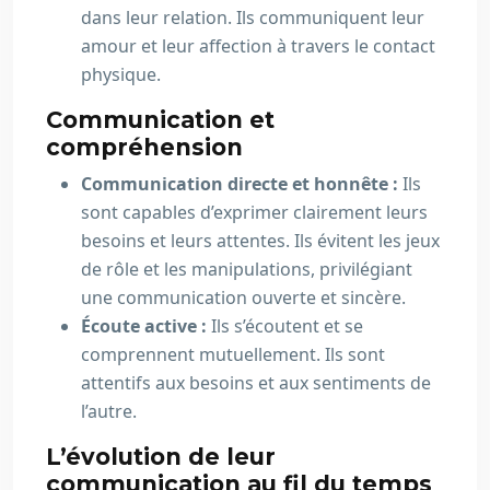
dans leur relation. Ils communiquent leur
amour et leur affection à travers le contact
physique.
Communication et
compréhension
Communication directe et honnête :
Ils
sont capables d’exprimer clairement leurs
besoins et leurs attentes. Ils évitent les jeux
de rôle et les manipulations, privilégiant
une communication ouverte et sincère.
Écoute active :
Ils s’écoutent et se
comprennent mutuellement. Ils sont
attentifs aux besoins et aux sentiments de
l’autre.
L’évolution de leur
communication au fil du temps