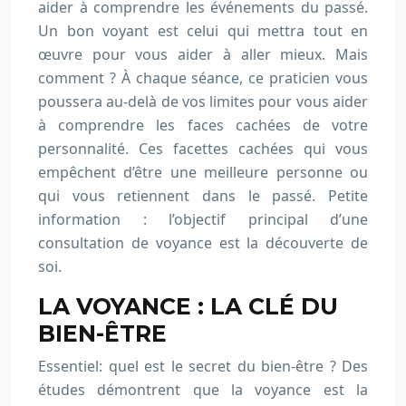
aider à comprendre les événements du passé.
Un bon voyant est celui qui mettra tout en
œuvre pour vous aider à aller mieux. Mais
comment ? À chaque séance, ce praticien vous
poussera au-delà de vos limites pour vous aider
à comprendre les faces cachées de votre
personnalité. Ces facettes cachées qui vous
empêchent d’être une meilleure personne ou
qui vous retiennent dans le passé. Petite
information : l’objectif principal d’une
consultation de voyance est la découverte de
soi.
LA VOYANCE : LA CLÉ DU
BIEN-ÊTRE
Essentiel: quel est le secret du bien-être ? Des
études démontrent que la voyance est la