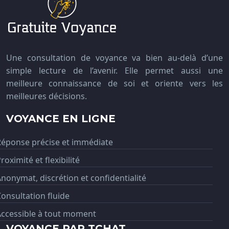
Une consultation de voyance va bien au-delà d’une
simple lecture de l’avenir. Elle permet aussi une
meilleure connaissance de soi et oriente vers les
meilleures décisions.
VOYANCE EN LIGNE
Réponse précise et immédiate
roximité et flexibilité
nonymat, discrétion et confidentialité
onsultation fluide
Accessible à tout moment
VOYANCE PAR TCHAT