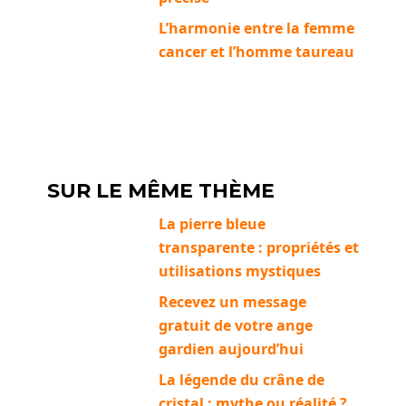
L’harmonie entre la femme
cancer et l’homme taureau
SUR LE MÊME THÈME
La pierre bleue
transparente : propriétés et
utilisations mystiques
Recevez un message
gratuit de votre ange
gardien aujourd’hui
La légende du crâne de
cristal : mythe ou réalité ?