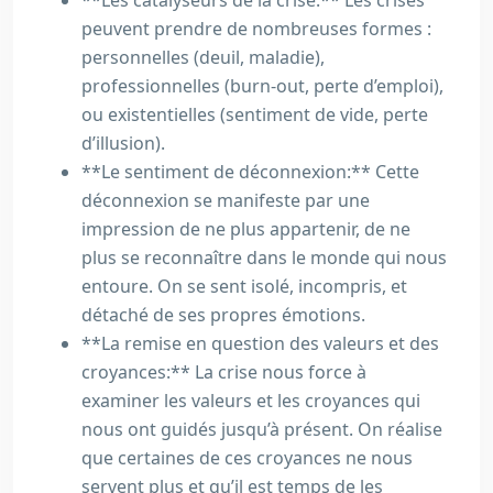
**Les catalyseurs de la crise:** Les crises
peuvent prendre de nombreuses formes :
personnelles (deuil, maladie),
professionnelles (burn-out, perte d’emploi),
ou existentielles (sentiment de vide, perte
d’illusion).
**Le sentiment de déconnexion:** Cette
déconnexion se manifeste par une
impression de ne plus appartenir, de ne
plus se reconnaître dans le monde qui nous
entoure. On se sent isolé, incompris, et
détaché de ses propres émotions.
**La remise en question des valeurs et des
croyances:** La crise nous force à
examiner les valeurs et les croyances qui
nous ont guidés jusqu’à présent. On réalise
que certaines de ces croyances ne nous
servent plus et qu’il est temps de les