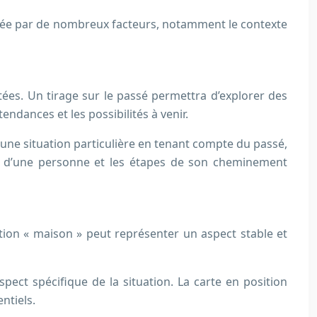
luencée par de nombreux facteurs, notamment le contexte
rétées. Un tirage sur le passé permettra d’explorer des
endances et les possibilités à venir.
 une situation particulière en tenant compte du passé,
res d’une personne et les étapes de son cheminement
ition « maison » peut représenter un aspect stable et
pect spécifique de la situation. La carte en position
entiels.