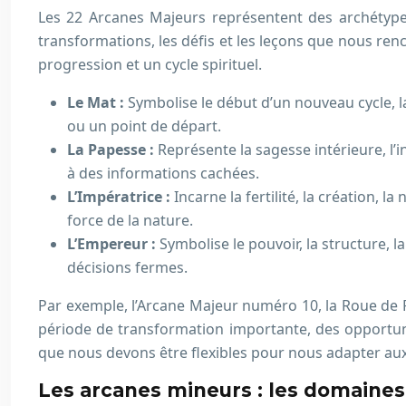
Les 22 Arcanes Majeurs représentent des archétypes
transformations, les défis et les leçons que nous re
progression et un cycle spirituel.
Le Mat :
Symbolise le début d’un nouveau cycle, la
ou un point de départ.
La Papesse :
Représente la sagesse intérieure, l’in
à des informations cachées.
L’Impératrice :
Incarne la fertilité, la création, l
force de la nature.
L’Empereur :
Symbolise le pouvoir, la structure, la 
décisions fermes.
Par exemple, l’Arcane Majeur numéro 10, la Roue de Fo
période de transformation importante, des opportunit
que nous devons être flexibles pour nous adapter a
Les arcanes mineurs : les domaines 