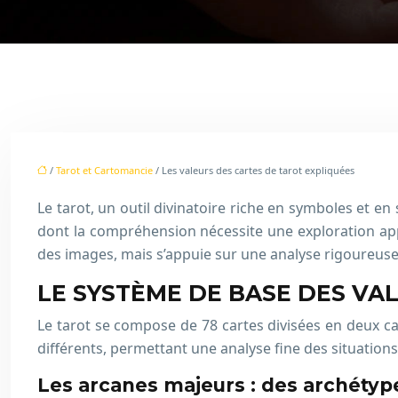
/
Tarot et Cartomancie
/ Les valeurs des cartes de tarot expliquées
Le tarot, un outil divinatoire riche en symboles et en
dont la compréhension nécessite une exploration app
des images, mais s’appuie sur une analyse rigoureus
LE SYSTÈME DE BASE DES VA
Le tarot se compose de 78 cartes divisées en deux ca
différents, permettant une analyse fine des situations
Les arcanes majeurs : des archétyp