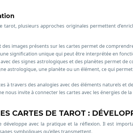
ation
 de tarot, plusieurs approches originales permettent d’enri
t des images présents sur les cartes permet de comprendre 
e signification unique qui peut être interprétée en foncti
s avec des signes astrologiques et des planètes permet de 
gne astrologique, une planète ou un élément, ce qui permet d
rtes à travers des analogies avec des éléments naturels et d
 nous invite à connecter les cartes avec les énergies de l
ES CARTES DE TAROT : DÉVELOP
e développe avec la pratique et la réflexion. Il est import
ssages symboliques qu’elles transmettent.