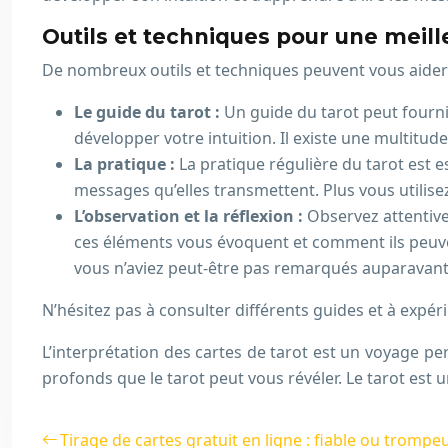
Outils et techniques pour une mei
De nombreux outils et techniques peuvent vous aider à
Le guide du tarot :
Un guide du tarot peut fournir
développer votre intuition. Il existe une multitud
La pratique :
La pratique régulière du tarot est e
messages qu’elles transmettent. Plus vous utilisez 
L’observation et la réflexion :
Observez attentive
ces éléments vous évoquent et comment ils peuven
vous n’aviez peut-être pas remarqués auparavant
N’hésitez pas à consulter différents guides et à expér
L’interprétation des cartes de tarot est un voyage pe
profonds que le tarot peut vous révéler. Le tarot est u
Tirage de cartes gratuit en ligne : fiable ou trompeu