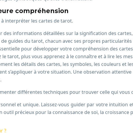
lleure compréhension
 interpréter les cartes de tarot.
 des informations détaillées sur la signification des cartes
e de guides du tarot, chacun avec ses propres particularités
ssentielle pour développer votre compréhension des cartes, v
le tarot, plus vous apprenez à le connaître et à lire les mes
ment les détails des cartes, les symboles, les couleurs et 
t s’appliquer à votre situation. Une observation attentive
.
imenter différentes techniques pour trouver celle qui vous 
rsonnel et unique. Laissez-vous guider par votre intuition 
n outil précieux pour la connaissance de soi, la croissance p
r ?