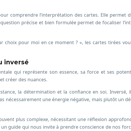
our comprendre l’interprétation des cartes. Elle permet d
question précise et bien formulée permet de focaliser l’in
r choix pour moi en ce moment ? », les cartes tirées vou
ou inversé
le qui représente son essence, sa force et ses potential
 et créer des nuances.
stance, la détermination et la confiance en soi. Inversé, il
pas nécessairement une énergie négative, mais plutôt un déf
souvent plus complexe, nécessitant une réflexion approfond
s un guide qui nous invite à prendre conscience de nos force