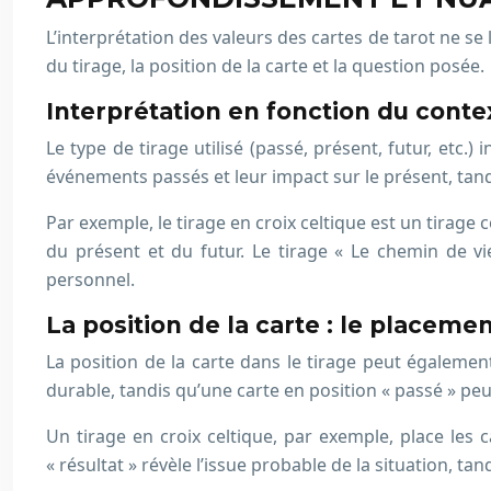
L’interprétation des valeurs des cartes de tarot ne se
du tirage, la position de la carte et la question posée.
Interprétation en fonction du contex
Le type de tirage utilisé (passé, présent, futur, etc.
événements passés et leur impact sur le présent, tandis
Par exemple, le tirage en croix celtique est un tirag
du présent et du futur. Le tirage « Le chemin de v
personnel.
La position de la carte : le placeme
La position de la carte dans le tirage peut égalemen
durable, tandis qu’une carte en position « passé » pe
Un tirage en croix celtique, par exemple, place les 
« résultat » révèle l’issue probable de la situation, tan