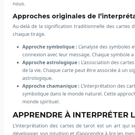
nous.
Approches originales de l’interprét
Au-delà de la signification traditionnelle des cartes
chaque tirage.
Approche symbolique :
L’analyse des symboles e
connexion avec leur message. Chaque symbole a un
Approche astrologique :
L’association des carte
de la vie. Chaque carte peut être associée à un si
astrologique.
Approche chamanique :
L’interprétation des ca
symbolique dans le monde naturel. Cette approche
monde spirituel.
APPRENDRE À INTERPRÉTER L
L’interprétation des cartes de tarot est un art qui s
développer son intuition et d’apprendre à lire les me