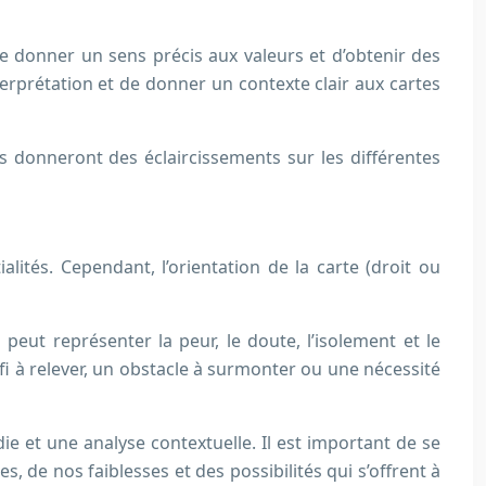
e donner un sens précis aux valeurs et d’obtenir des
terprétation et de donner un contexte clair aux cartes
s donneront des éclaircissements sur les différentes
ités. Cependant, l’orientation de la carte (droit ou
 peut représenter la peur, le doute, l’isolement et le
i à relever, un obstacle à surmonter ou une nécessité
ie et une analyse contextuelle. Il est important de se
s, de nos faiblesses et des possibilités qui s’offrent à