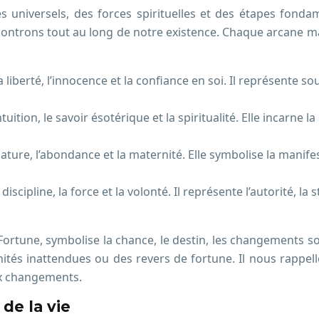
 universels, des forces spirituelles et des étapes fondam
ncontrons tout au long de notre existence. Chaque arcane ma
 liberté, l’innocence et la confiance en soi. Il représente s
tuition, le savoir ésotérique et la spiritualité. Elle incarne l
a nature, l’abondance et la maternité. Elle symbolise la manifes
discipline, la force et la volonté. Il représente l’autorité, la
rtune, symbolise la chance, le destin, les changements souda
és inattendues ou des revers de fortune. Il nous rappelle
ux changements.
de la vie