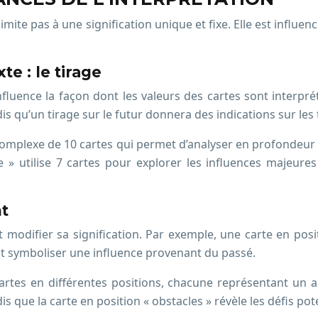
 limite pas à une signification unique et fixe. Elle est inf
te : le tirage
) influence la façon dont les valeurs des cartes sont interp
 qu’un tirage sur le futur donnera des indications sur les t
e complexe de 10 cartes qui permet d’analyser en profondeur
ie » utilise 7 cartes pour explorer les influences majeu
nt
t modifier sa signification. Par exemple, une carte en pos
ut symboliser une influence provenant du passé.
cartes en différentes positions, chacune représentant un as
dis que la carte en position « obstacles » révèle les défis pot