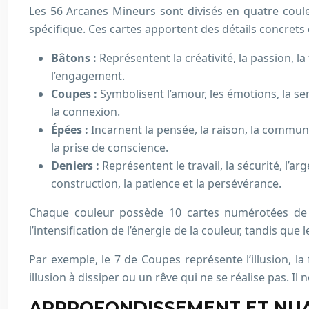
Les 56 Arcanes Mineurs sont divisés en quatre coul
spécifique. Ces cartes apportent des détails concrets e
Bâtons :
Représentent la créativité, la passion, la f
l’engagement.
Coupes :
Symbolisent l’amour, les émotions, la sens
la connexion.
Épées :
Incarnent la pensée, la raison, la communica
la prise de conscience.
Deniers :
Représentent le travail, la sécurité, l’arg
construction, la patience et la persévérance.
Chaque couleur possède 10 cartes numérotées de 1 à
l’intensification de l’énergie de la couleur, tandis que
Par exemple, le 7 de Coupes représente l’illusion, la 
illusion à dissiper ou un rêve qui ne se réalise pas. Il
APPROFONDISSEMENT ET NUA