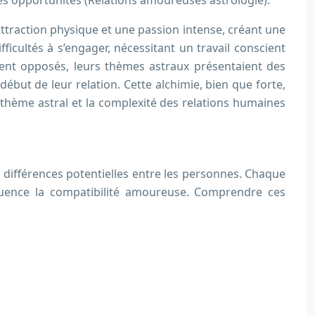
 les opportunités (Relations amoureuses astrologie).
traction physique et une passion intense, créant une
cultés à s’engager, nécessitant un travail conscient
oient opposés, leurs thèmes astraux présentaient des
but de leur relation. Cette alchimie, bien que forte,
u thème astral et la complexité des relations humaines
es différences potentielles entre les personnes. Chaque
fluence la compatibilité amoureuse. Comprendre ces