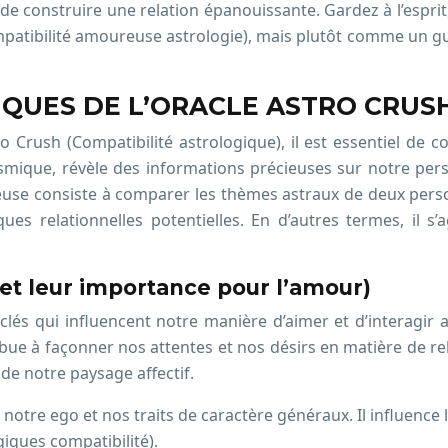
 de construire une relation épanouissante. Gardez à l’espri
tibilité amoureuse astrologie), mais plutôt comme un guid
QUES DE L’ORACLE ASTRO CRUS
rush (Compatibilité astrologique), il est essentiel de co
cosmique, révèle des informations précieuses sur notre pers
reuse consiste à comparer les thèmes astraux de deux perso
es relationnelles potentielles. En d’autres termes, il s’
et leur importance pour l’amour)
lés qui influencent notre manière d’aimer et d’interagir
bue à façonner nos attentes et nos désirs en matière de rela
 de notre paysage affectif.
 notre ego et nos traits de caractère généraux. Il influen
iques compatibilité).