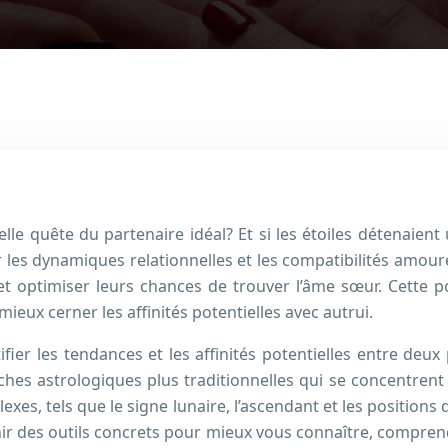
lle quête du partenaire idéal? Et si les étoiles détenaient 
ur les dynamiques relationnelles et les compatibilités amou
et optimiser leurs chances de trouver l’âme sœur. Cette 
ux cerner les affinités potentielles avec autrui.
ntifier les tendances et les affinités potentielles entre de
es astrologiques plus traditionnelles qui se concentrent 
, tels que le signe lunaire, l’ascendant et les positions d
nir des outils concrets pour mieux vous connaître, compren