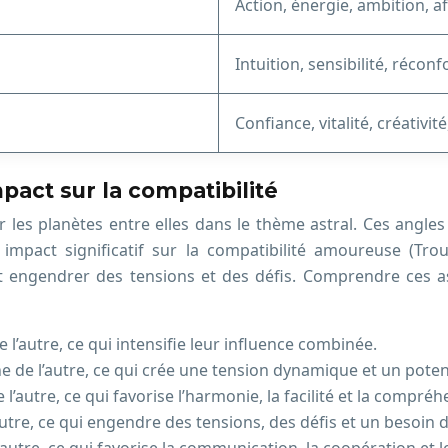
Action, énergie, ambition, a
Intuition, sensibilité, réconf
Confiance, vitalité, créativit
pact sur la compatibilité
 les planètes entre elles dans le thème astral. Ces angles 
 impact significatif sur la compatibilité amoureuse (Trou
nt engendrer des tensions et des défis. Comprendre ces as
l’autre, ce qui intensifie leur influence combinée.
e de l’autre, ce qui crée une tension dynamique et un pote
l’autre, ce qui favorise l’harmonie, la facilité et la compré
utre, ce qui engendre des tensions, des défis et un besoin 