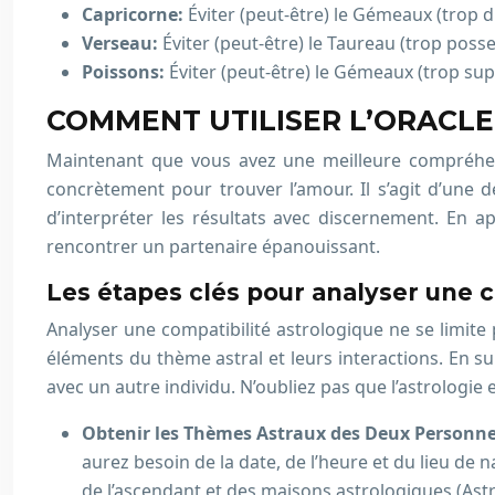
Capricorne:
Éviter (peut-être) le Gémeaux (trop di
Verseau:
Éviter (peut-être) le Taureau (trop posse
Poissons:
Éviter (peut-être) le Gémeaux (trop supe
COMMENT UTILISER L’ORACL
Maintenant que vous avez une meilleure compréhens
concrètement pour trouver l’amour. Il s’agit d’une 
d’interpréter les résultats avec discernement. En 
rencontrer un partenaire épanouissant.
Les étapes clés pour analyser une c
Analyser une compatibilité astrologique ne se limite
éléments du thème astral et leurs interactions. En su
avec un autre individu. N’oubliez pas que l’astrologi
Obtenir les Thèmes Astraux des Deux Personn
aurez besoin de la date, de l’heure et du lieu de
de l’ascendant et des maisons astrologiques (Ast