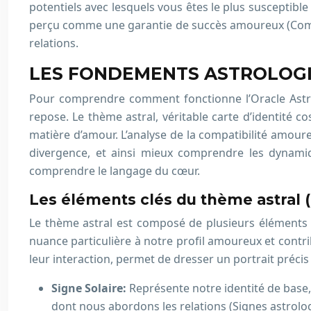
potentiels avec lesquels vous êtes le plus susceptible
perçu comme une garantie de succès amoureux (Compa
relations.
LES FONDEMENTS ASTROLOGI
Pour comprendre comment fonctionne l’Oracle Astro C
repose. Le thème astral, véritable carte d’identité 
matière d’amour. L’analyse de la compatibilité amou
divergence, et ainsi mieux comprendre les dynamiqu
comprendre le langage du cœur.
Les éléments clés du thème astral (
Le thème astral est composé de plusieurs éléments c
nuance particulière à notre profil amoureux et contri
leur interaction, permet de dresser un portrait précis
Signe Solaire:
Représente notre identité de base,
dont nous abordons les relations (Signes astrolog