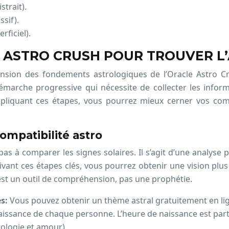
strait).
ssif).
rficiel).
E ASTRO CRUSH POUR TROUVER 
ion des fondements astrologiques de l’Oracle Astro Cru
démarche progressive qui nécessite de collecter les inform
appliquant ces étapes, vous pourrez mieux cerner vos comp
ompatibilité astro
 pas à comparer les signes solaires. Il s’agit d’une analys
ivant ces étapes clés, vous pourrez obtenir une vision plus
e est un outil de compréhension, pas une prophétie.
es:
Vous pouvez obtenir un thème astral gratuitement en li
 naissance de chaque personne. L’heure de naissance est part
rologie et amour).