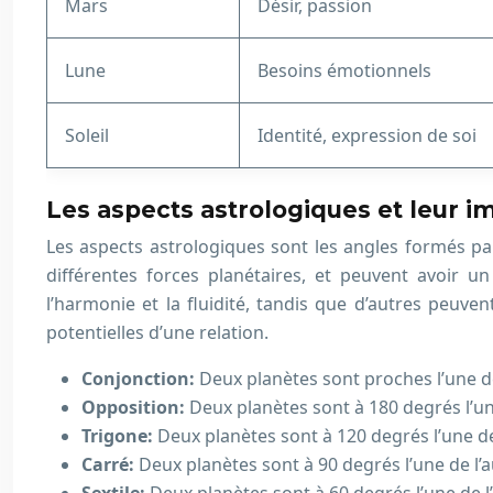
Mars
Désir, passion
Lune
Besoins émotionnels
Soleil
Identité, expression de soi
Les aspects astrologiques et leur im
Les aspects astrologiques sont les angles formés par
différentes forces planétaires, et peuvent avoir un
l’harmonie et la fluidité, tandis que d’autres peuve
potentielles d’une relation.
Conjonction:
Deux planètes sont proches l’une de 
Opposition:
Deux planètes sont à 180 degrés l’un
Trigone:
Deux planètes sont à 120 degrés l’une de 
Carré:
Deux planètes sont à 90 degrés l’une de l’a