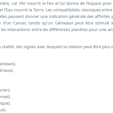
ndre, car l’Air nourrit le Feu et lui donne de l’espace pou
t l’Eau nourrit la Terre. Les compatibilités classiques entre
elles peuvent donner une indication générale des affinités 
ès d’un Cancer, tandis qu’un Gémeaux peut être stimulé i
les interactions entre les différentes planètes pour une an
 réalité, des signes avec lesquels la relation peut être plus d
pendant).
érieux).
rier).
nnel).
ique).
ue).