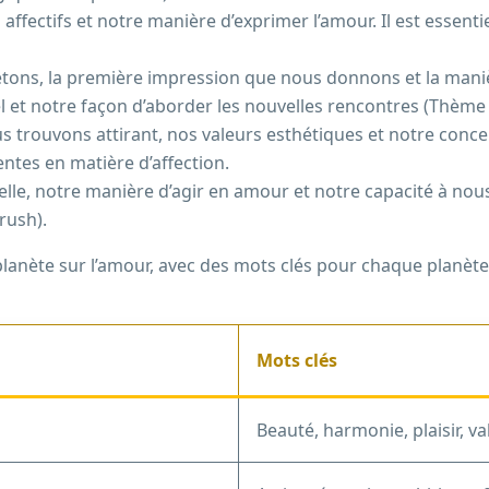
affectifs et notre manière d’exprimer l’amour. Il est essent
jetons, la première impression que nous donnons et la mani
el et notre façon d’aborder les nouvelles rencontres (Thème
s trouvons attirant, nos valeurs esthétiques et notre concep
ntes en matière d’affection.
lle, notre manière d’agir en amour et notre capacité à nous
rush).
planète sur l’amour, avec des mots clés pour chaque planète
Mots clés
Beauté, harmonie, plaisir, va