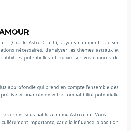
L’AMOUR
sh (Oracle Astro Crush), voyons comment l’utiliser
ations nécessaires, d’analyser les thèmes astraux et
atibilités potentielles et maximiser vos chances de
e plus approfondie qui prend en compte l’ensemble des
 précise et nuancée de votre compatibilité potentielle
gne sur des sites fiables comme Astro.com. Vous
iculièrement importante, car elle influence la position