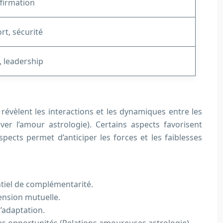
ffirmation
ort, sécurité
é, leadership
révèlent les interactions et les dynamiques entre les
ver l’amour astrologie). Certains aspects favorisent
pects permet d’anticiper les forces et les faiblesses
ntiel de complémentarité.
hension mutuelle.
d’adaptation.