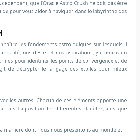
t, cependant, que l’Oracle Astro Crush ne doit pas être
e pour vous aider à naviguer dans le labyrinthe des
H
nnaître les fondements astrologiques sur lesquels il
onnalité, nos désirs et nos aspirations, y compris en
nnes pour identifier les points de convergence et de
agit de décrypter le langage des étoiles pour mieux
 avec les autres. Chacun de ces éléments apporte une
tions. La position des différentes planètes, ainsi que
ce la manière dont nous nous présentons au monde et