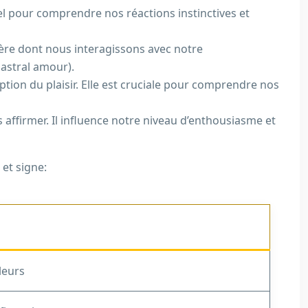
iel pour comprendre nos réactions instinctives et
ère dont nous interagissons avec notre
 astral amour).
tion du plaisir. Elle est cruciale pour comprendre nos
 affirmer. Il influence notre niveau d’enthousiasme et
 et signe:
leurs