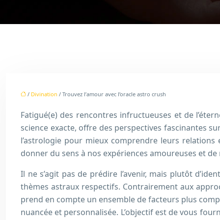
/
Divination
/ Trouvez l’amour avec l’oracle astro crush
Fatigué(e) des rencontres infructueuses et de l’éterne
science exacte, offre des perspectives fascinantes s
l’astrologie pour mieux comprendre leurs relations 
donner du sens à nos expériences amoureuses et de mie
Il ne s’agit pas de prédire l’avenir, mais plutôt d’ide
thèmes astraux respectifs. Contrairement aux approch
prend en compte un ensemble de facteurs plus complexes
nuancée et personnalisée. L’objectif est de vous four