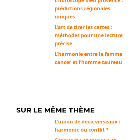
L’horoscope bleu provence :
prédictions régionales
uniques
L’art de tirer les cartes :
méthodes pour une lecture
précise
L’harmonie entre la femme
cancer et l’homme taureau
SUR LE MÊME THÈME
L’union de deux verseaux :
harmonie ou conflit ?