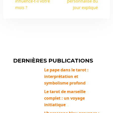
influence-t-il votre
personnalisé du
mois ?
jour expliqué
DERNIÈRES PUBLICATIONS
Le pape dans le tarot :
interprétation et
symbolisme profond
Le tarot de marseille
complet : un voyage
initiatique