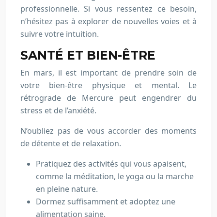
professionnelle. Si vous ressentez ce besoin,
n’hésitez pas à explorer de nouvelles voies et à
suivre votre intuition.
SANTÉ ET BIEN-ÊTRE
En mars, il est important de prendre soin de
votre bien-être physique et mental. Le
rétrograde de Mercure peut engendrer du
stress et de l’anxiété.
N’oubliez pas de vous accorder des moments
de détente et de relaxation.
Pratiquez des activités qui vous apaisent,
comme la méditation, le yoga ou la marche
en pleine nature.
Dormez suffisamment et adoptez une
alimentation saine.