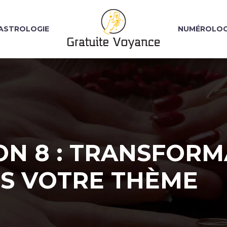
ASTROLOGIE
NUMÉROLOG
ON 8 : TRANSFORM
S VOTRE THÈME