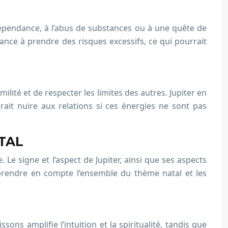
a dépendance, à l’abus de substances ou à une quête de
nce à prendre des risques excessifs, ce qui pourrait
ilité et de respecter les limites des autres. Jupiter en
it nuire aux relations si ces énergies ne sont pas
TAL
e signe et l’aspect de Jupiter, ainsi que ses aspects
 prendre en compte l’ensemble du thème natal et les
ons amplifie l’intuition et la spiritualité, tandis que