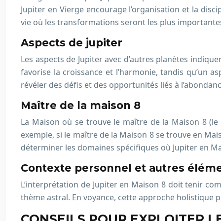
Jupiter en Vierge encourage l’organisation et la disc
vie où les transformations seront les plus importante
Aspects de jupiter
Les aspects de Jupiter avec d’autres planètes indiqu
favorise la croissance et l’harmonie, tandis qu’un a
révéler des défis et des opportunités liés à l’abondanc
Maître de la maison 8
La Maison où se trouve le maître de la Maison 8 (le 
exemple, si le maître de la Maison 8 se trouve en Mai
déterminer les domaines spécifiques où Jupiter en Mai
Contexte personnel et autres éléme
L’interprétation de Jupiter en Maison 8 doit tenir co
thème astral. En voyance, cette approche holistique p
CONSEILS POUR EXPLOITER LE