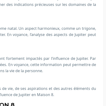
nner des indications précieuses sur les domaines de la
 thème natal. Un aspect harmonieux, comme un trigone,
er. En voyance, l’analyse des aspects de Jupiter peut
nt fortement impactés par l’influence de Jupiter. Par
chées. En voyance, cette information peut permettre de
s la vie de la personne.
s de vie, de ses aspirations et des autres éléments du
fluence de Jupiter en Maison 8.
ON 8