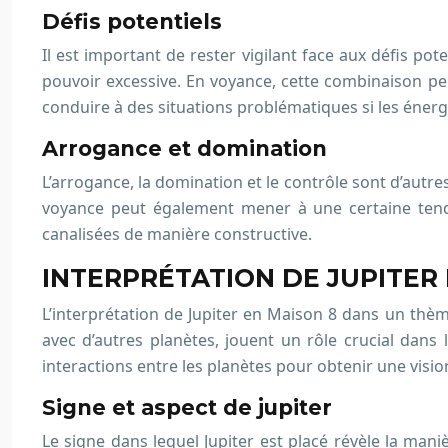
Défis potentiels
Il est important de rester vigilant face aux défis po
pouvoir excessive. En voyance, cette combinaison pe
conduire à des situations problématiques si les énerg
Arrogance et domination
L’arrogance, la domination et le contrôle sont d’autres
voyance peut également mener à une certaine tenda
canalisées de manière constructive.
INTERPRÉTATION DE JUPITER
L’interprétation de Jupiter en Maison 8 dans un thèm
avec d’autres planètes, jouent un rôle crucial dan
interactions entre les planètes pour obtenir une visio
Signe et aspect de jupiter
Le signe dans lequel Jupiter est placé révèle la maniè