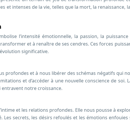
t intenses de la vie, telles que la mort, la renaissance, la
n
mbolise l’intensité émotionnelle, la passion, la puissance
se transformer et à renaître de ses cendres. Ces forces pui
olution significative.
us profondes et à nous libérer des schémas négatifs qui no
mitations et d’accéder à une nouvelle conscience de soi.
i entravent notre croissance.
l’intime et les relations profondes. Elle nous pousse à expl
é. Les secrets, les désirs refoulés et les émotions enfoui