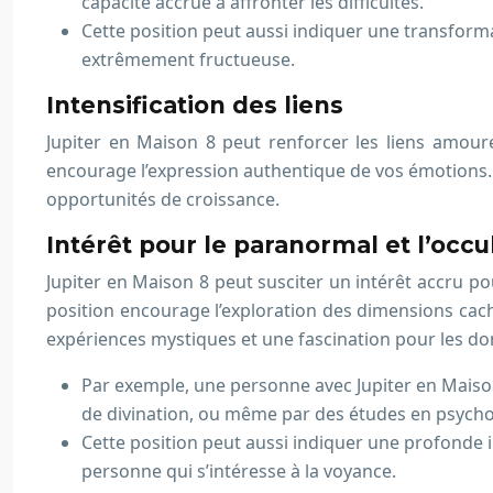
capacité accrue à affronter les difficultés.
Cette position peut aussi indiquer une transforma
extrêmement fructueuse.
Intensification des liens
Jupiter en Maison 8 peut renforcer les liens amoureu
encourage l’expression authentique de vos émotions. 
opportunités de croissance.
Intérêt pour le paranormal et l’occu
Jupiter en Maison 8 peut susciter un intérêt accru pour
position encourage l’exploration des dimensions caché
expériences mystiques et une fascination pour les d
Par exemple, une personne avec Jupiter en Maison 
de divination, ou même par des études en psycho
Cette position peut aussi indiquer une profonde i
personne qui s’intéresse à la voyance.