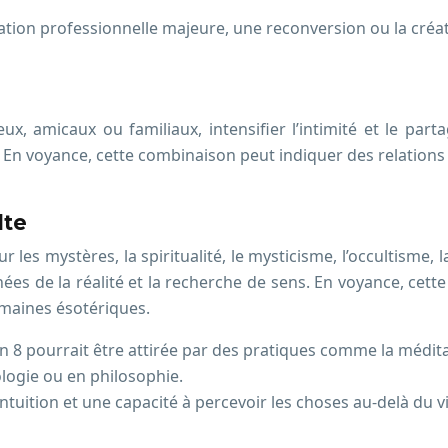
tion professionnelle majeure, une reconversion ou la créat
x, amicaux ou familiaux, intensifier l’intimité et le parta
En voyance, cette combinaison peut indiquer des relations
lte
 les mystères, la spiritualité, le mysticisme, l’occultisme,
es de la réalité et la recherche de sens. En voyance, cette 
omaines ésotériques.
8 pourrait être attirée par des pratiques comme la méditati
logie ou en philosophie.
ntuition et une capacité à percevoir les choses au-delà du v