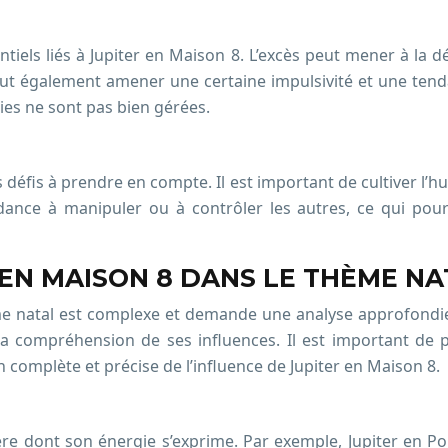
tentiels liés à Jupiter en Maison 8. L’excès peut mener à l
ut également amener une certaine impulsivité et une tenda
ies ne sont pas bien gérées.
 défis à prendre en compte. Il est important de cultiver l’hum
nce à manipuler ou à contrôler les autres, ce qui pourra
 EN MAISON 8 DANS LE THÈME NA
e natal est complexe et demande une analyse approfondie. L
s la compréhension de ses influences. Il est important de
n complète et précise de l’influence de Jupiter en Maison 8.
re dont son énergie s’exprime. Par exemple, Jupiter en Poiss