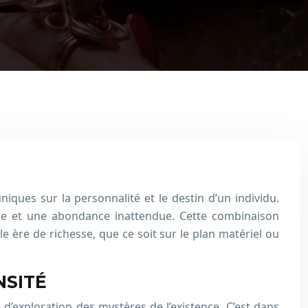
iques sur la personnalité et le destin d’un individu.
nse et une abondance inattendue. Cette combinaison
 ère de richesse, que ce soit sur le plan matériel ou
NSITÉ
d’exploration des mystères de l’existence. C’est dans