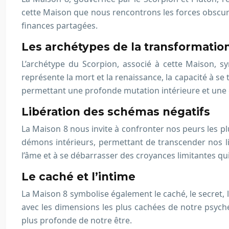
cette Maison que nous rencontrons les forces obscures e
finances partagées.
Les archétypes de la transformatio
L’archétype du Scorpion, associé à cette Maison, sy
représente la mort et la renaissance, la capacité à 
permettant une profonde mutation intérieure et une év
Libération des schémas négatifs
La Maison 8 nous invite à confronter nos peurs les pl
démons intérieurs, permettant de transcender nos li
l’âme et à se débarrasser des croyances limitantes qu
Le caché et l’intime
La Maison 8 symbolise également le caché, le secret, 
avec les dimensions les plus cachées de notre psych
plus profonde de notre être.