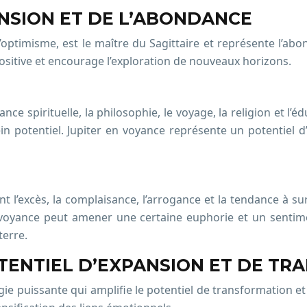
ANSION ET DE L’ABONDANCE
e l’optimisme, est le maître du Sagittaire et représente l’a
ositive et encourage l’exploration de nouveaux horizons.
ance spirituelle, la philosophie, le voyage, la religion et l
in potentiel. Jupiter en voyance représente un potentiel 
t l’excès, la complaisance, l’arrogance et la tendance à su
en voyance peut amener une certaine euphorie et un senti
terre.
POTENTIEL D’EXPANSION ET DE T
ie puissante qui amplifie le potentiel de transformation et 