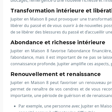
blocages, l’émergence d’une nouvelle richesse et l’int
Transformation intérieure et libérat
Jupiter en Maison 8 peut provoquer une transformati
libérer du passé et de vous ouvrir à de nouvelles pos
de se libérer des blessures du passé et d’accueillir un
Abondance et richesse intérieure
Jupiter en Maison 8 favorise l’abondance financière, 
l’abondance, mais il est important de ne pas se laiss
connaissance profonde. Jupiter amplifie ces aspects,
Renouvellement et renaissance
Jupiter en Maison 8 peut favoriser un renouveau pr
permet de renaître de vos cendres et de vous recon
importante, une période de guérison et de renaissanc
Par exemple, une personne avec Jupiter en Maison