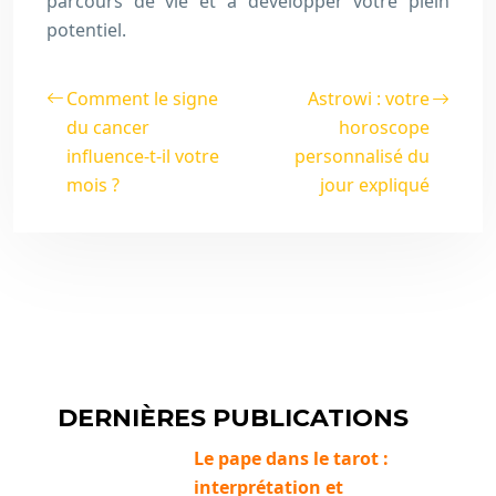
parcours de vie et à développer votre plein
potentiel.
Comment le signe
Astrowi : votre
du cancer
horoscope
influence-t-il votre
personnalisé du
mois ?
jour expliqué
DERNIÈRES PUBLICATIONS
Le pape dans le tarot :
interprétation et