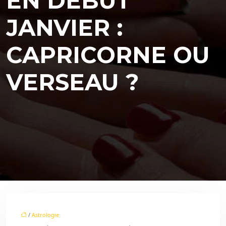
EN DÉBUT
JANVIER :
CAPRICORNE OU
VERSEAU ?
/
Astrologie