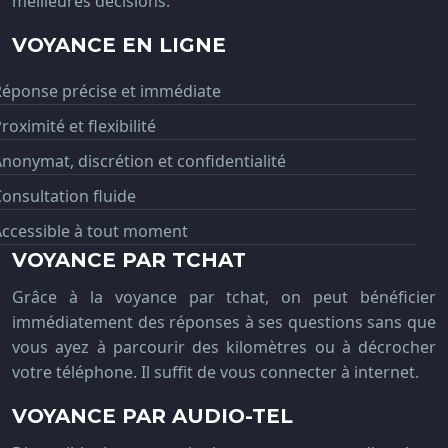
meilleures décisions.
VOYANCE EN LIGNE
Réponse précise et immédiate
roximité et flexibilité
nonymat, discrétion et confidentialité
onsultation fluide
Accessible à tout moment
VOYANCE PAR TCHAT
Grâce à la voyance par tchat, on peut bénéficier
immédiatement des réponses à ses questions sans que
vous ayez à parcourir des kilomètres ou à décrocher
votre téléphone. Il suffit de vous connecter à internet.
VOYANCE PAR AUDIO-TEL