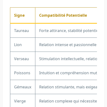
Signe
Compatibilité Potentielle
Taureau
Forte attirance, stabilité potentielle
Lion
Relation intense et passionnelle
Verseau
Stimulation intellectuelle, relation en
Poissons
Intuition et compréhension mutuelle
Gémeaux
Relation stimulante, mais exigeante.
Vierge
Relation complexe qui nécessite beau