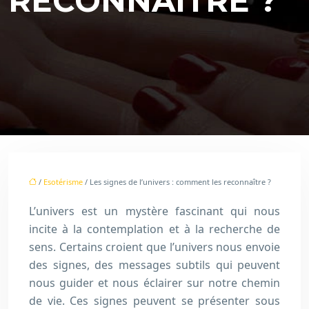
RECONNAÎTRE ?
/
Esotérisme
/ Les signes de l’univers : comment les reconnaître ?
L’univers est un mystère fascinant qui nous
incite à la contemplation et à la recherche de
sens. Certains croient que l’univers nous envoie
des signes, des messages subtils qui peuvent
nous guider et nous éclairer sur notre chemin
de vie. Ces signes peuvent se présenter sous