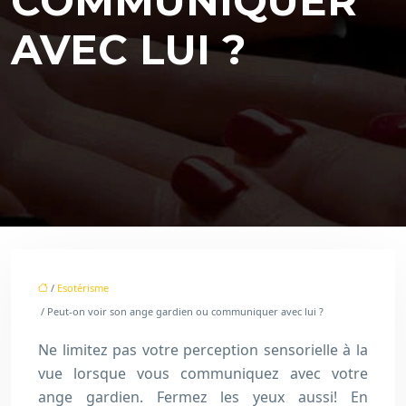
COMMUNIQUER
AVEC LUI ?
/
Esotérisme
/ Peut-on voir son ange gardien ou communiquer avec lui ?
Ne limitez pas votre perception sensorielle à la
vue lorsque vous communiquez avec votre
ange gardien. Fermez les yeux aussi! En