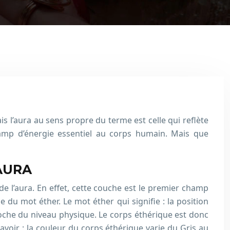
is l’aura au sens propre du terme est celle qui reflète
champ d’énergie essentiel au corps humain. Mais que
AURA
e l’aura. En effet, cette couche est le premier champ
e du mot éther. Le mot éther qui signifie : la position
proche du niveau physique. Le corps éthérique est donc
avoir : la couleur du corps éthérique varie du Gris au