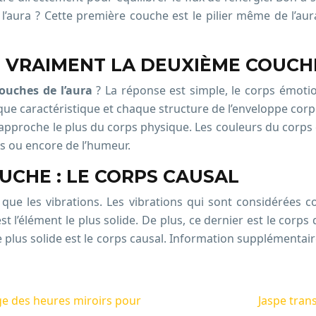
l’aura ? Cette première couche est le pilier même de l’aura
L VRAIMENT LA DEUXIÈME COUCHE
ouches de l’aura
? La réponse est simple, le corps émotio
 caractéristique et chaque structure de l’enveloppe corpor
 rapproche le plus du corps physique. Les couleurs du corps
s ou encore de l’humeur.
UCHE : LE CORPS CAUSAL
que les vibrations. Les vibrations qui sont considérées 
est l’élément le plus solide. De plus, ce dernier est le corp
 le plus solide est le corps causal. Information supplémentair
ge des heures miroirs pour
Jaspe trans