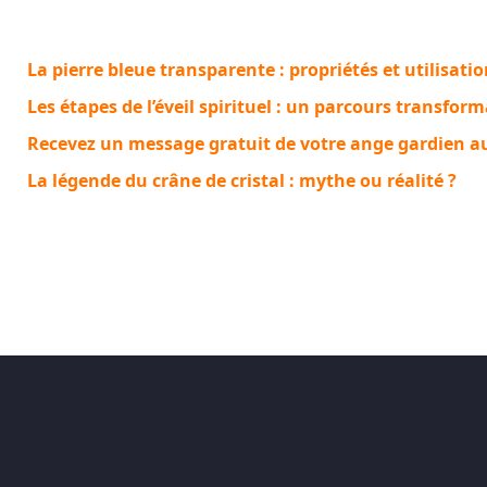
La pierre bleue transparente : propriétés et utilisat
Les étapes de l’éveil spirituel : un parcours transfor
Recevez un message gratuit de votre ange gardien a
La légende du crâne de cristal : mythe ou réalité ?