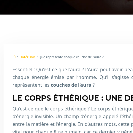
/
Esotérisme
/ Que représente chaque couche de l’aura ?
Essentiel : Qu’est-ce que l’aura ? L’Aura peut avoir b
chaque énergie émise par l’homme. Qu’il s’agisse d
représentent les
couches de l’aura
?
LE CORPS ÉTHÉRIQUE : UNE D
Qu’est-ce que le corps éthérique ? Le corps éthériqu
d’énergie invisible. Un champ d’énergie appelé l’éthér
entre la matière et l’énergie. En d’autres mots, cett
vital pour chaque être humain, car ce dernier y pénèt