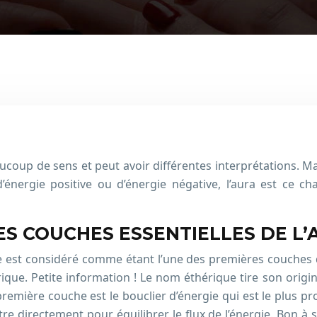
eaucoup de sens et peut avoir différentes interprétations. Ma
’énergie positive ou d’énergie négative, l’aura est ce 
ES COUCHES ESSENTIELLES DE L’
e est considéré comme étant l’une des premières couches d
ique. Petite information ! Le nom éthérique tire son origin
e première couche est le bouclier d’énergie qui est le plus 
re directement pour équilibrer le flux de l’énergie. Bon à s