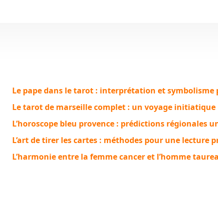
Le pape dans le tarot : interprétation et symbolisme
Le tarot de marseille complet : un voyage initiatique
L’horoscope bleu provence : prédictions régionales u
L’art de tirer les cartes : méthodes pour une lecture p
L’harmonie entre la femme cancer et l’homme taure