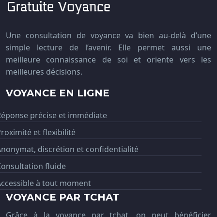
Une consultation de voyance va bien au-delà d’une
simple lecture de l’avenir. Elle permet aussi une
meilleure connaissance de soi et oriente vers les
meilleures décisions.
VOYANCE EN LIGNE
Réponse précise et immédiate
roximité et flexibilité
nonymat, discrétion et confidentialité
onsultation fluide
Accessible à tout moment
VOYANCE PAR TCHAT
Grâce à la voyance par tchat, on peut bénéficier